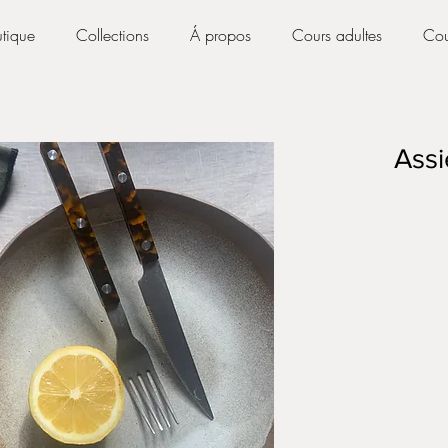
tique
Collections
Á propos
Cours adultes
Cou
Assi