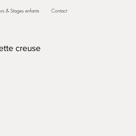
rs & Stages enfants
Contact
ette creuse