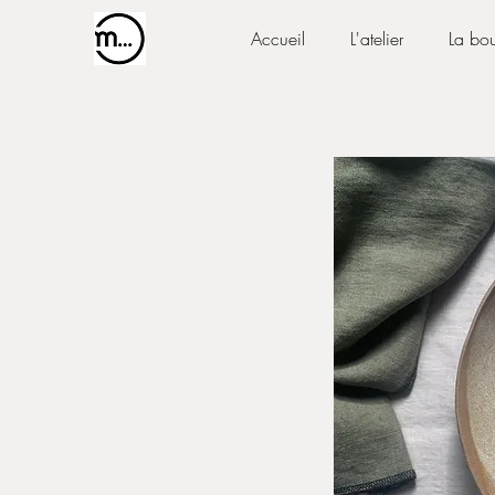
Accueil
L'atelier
La bou